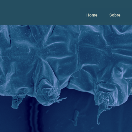
Home
Sobre