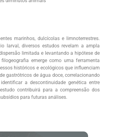
tes diminutos animais
tes marinhos, dulcícolas e limnoterrestres.
o larval, diversos estudos revelam a ampla
dispersão limitada e levantando a hipótese de
 a filogeografia emerge como uma ferramenta
essos históricos e ecológicos que influenciam
 de gastrótricos de água doce, correlacionando
identificar a descontinuidade genética entre
 estudo contribuirá para a compreensão dos
bsídios para futuras análises.