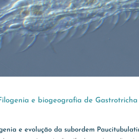
Filogenia e biogeografia de Gastrotricha
ogenia e evolução da subordem Paucitubulati