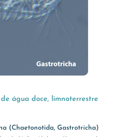
 de água doce, limnoterrestre
na (Chaetonotida, Gastrotricha)